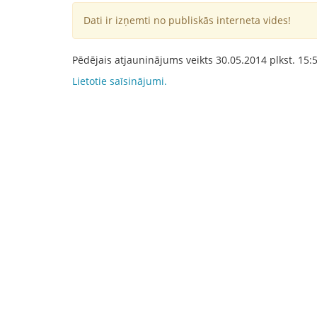
Dati ir izņemti no publiskās interneta vides!
Pēdējais atjauninājums veikts
30.05.2014
plkst.
15:
Lietotie saīsinājumi.