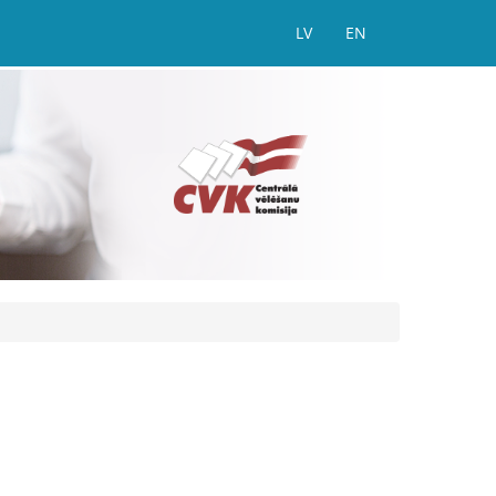
LV
EN