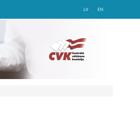
LV
EN