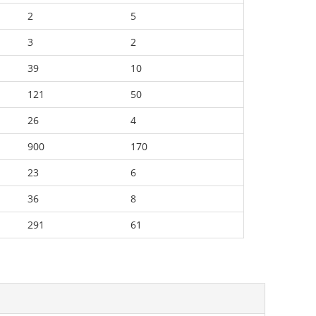
2
5
3
2
39
10
121
50
26
4
900
170
23
6
36
8
291
61