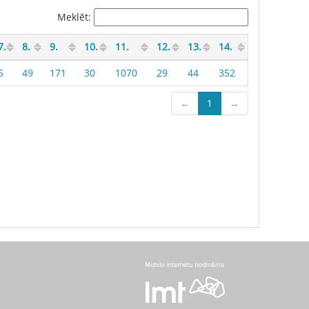
Meklēt:
7.
8.
9.
10.
11.
12.
13.
14.
5
49
171
30
1070
29
44
352
←
1
→