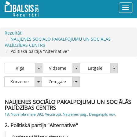
Rezultāti
NAUJENES SOCIĀLO PAKALPOJUMU UN SOCIĀLĀS
PALĪDZĪBAS CENTRS
Politiskā partija "Alternative"
Rīga
Vidzeme
Latgale
Rīga
Vidzeme
Latgale
Kurzeme
Zemgale
Kurzeme
Zemgale
NAUJENES SOCIĀLO PAKALPOJUMU UN SOCIĀLĀS
PALĪDZĪBAS CENTRS
18. Novembra iela 392, Vecstropi, Naujenes pag., Daugavpils nov.
2. Politiskā partija "Alternative"