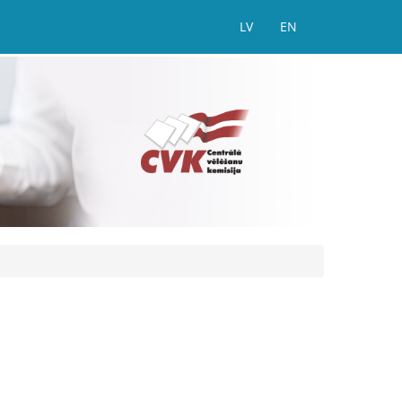
LV
EN