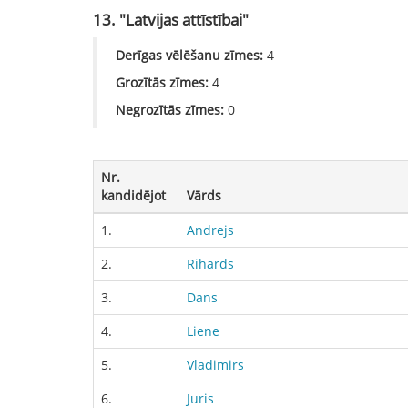
13. "Latvijas attīstībai"
Derīgas vēlēšanu zīmes:
4
Grozītās zīmes:
4
Negrozītās zīmes:
0
Nr.
kandidējot
Vārds
1.
Andrejs
2.
Rihards
3.
Dans
4.
Liene
5.
Vladimirs
6.
Juris