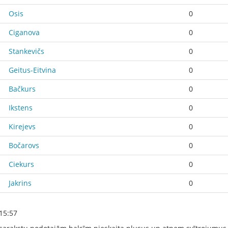
Osis
0
Ciganova
0
Stankevičs
0
Geitus-Eitvina
0
Bačkurs
0
Ikstens
0
Kirejevs
0
Bočarovs
0
Ciekurs
0
Jakrins
0
15:57