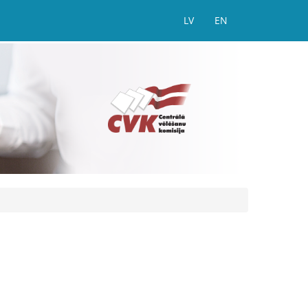
LV
EN