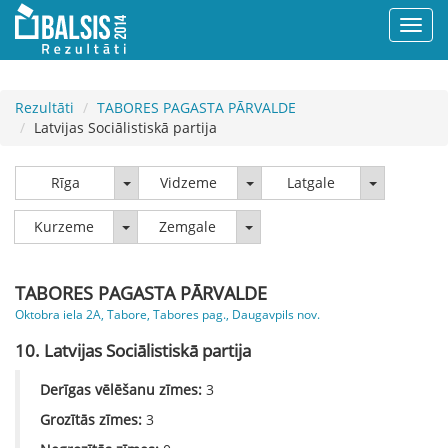
Rezultāti
TABORES PAGASTA PĀRVALDE
Latvijas Sociālistiskā partija
Rīga
Vidzeme
Latgale
Rīga
Vidzeme
Latgale
Kurzeme
Zemgale
Kurzeme
Zemgale
TABORES PAGASTA PĀRVALDE
Oktobra iela 2A, Tabore, Tabores pag., Daugavpils nov.
10. Latvijas Sociālistiskā partija
Derīgas vēlēšanu zīmes:
3
Grozītās zīmes:
3