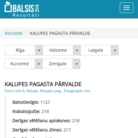
Rezultāti
KALUPES PAGASTA PĀRVALDE
Rīga
Vidzeme
Latgale
Rīga
Vidzeme
Latgale
Kurzeme
Zemgale
Kurzeme
Zemgale
KALUPES PAGASTA PĀRVALDE
Ezeru iela 6, Kalupe, Kalupes pag., Daugavpils nov.
Balsstiesīgie:
1127
Nobalsojušie:
218
Derīgas vēlēšanu aploksnes:
218
Derīgas vēlēšanu zīmes:
217