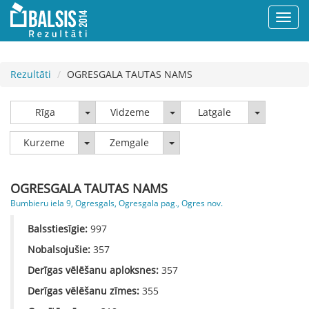
Rezultāti
OGRESGALA TAUTAS NAMS
Rīga
Vidzeme
Latgale
Rīga
Vidzeme
Latgale
Kurzeme
Zemgale
Kurzeme
Zemgale
OGRESGALA TAUTAS NAMS
Bumbieru iela 9, Ogresgals, Ogresgala pag., Ogres nov.
Balsstiesīgie:
997
Nobalsojušie:
357
Derīgas vēlēšanu aploksnes:
357
Derīgas vēlēšanu zīmes:
355