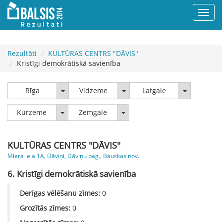
Rezultāti
KULTŪRAS CENTRS "DĀVIS"
Kristīgi demokrātiskā savienība
Rīga
Vidzeme
Latgale
Rīga
Vidzeme
Latgale
Kurzeme
Zemgale
Kurzeme
Zemgale
KULTŪRAS CENTRS "DĀVIS"
Miera iela 1A, Dāviņi, Dāviņu pag., Bauskas nov.
6. Kristīgi demokrātiskā savienība
Derīgas vēlēšanu zīmes:
0
Grozītās zīmes:
0