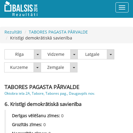
Rezultāti
TABORES PAGASTA PĀRVALDE
Kristīgi demokrātiskā savienība
Rīga
Vidzeme
Latgale
Rīga
Vidzeme
Latgale
Kurzeme
Zemgale
Kurzeme
Zemgale
TABORES PAGASTA PĀRVALDE
Oktobra iela 2A, Tabore, Tabores pag., Daugavpils nov.
6. Kristīgi demokrātiskā savienība
Derīgas vēlēšanu zīmes:
0
Grozītās zīmes:
0