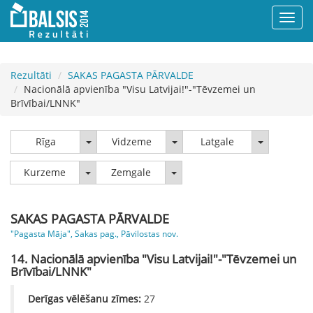
Rezultāti
SAKAS PAGASTA PĀRVALDE
Nacionālā apvienība "Visu Latvijai!"-"Tēvzemei un
Brīvībai/LNNK"
Rīga
Vidzeme
Latgale
Rīga
Vidzeme
Latgale
Kurzeme
Zemgale
Kurzeme
Zemgale
SAKAS PAGASTA PĀRVALDE
"Pagasta Māja", Sakas pag., Pāvilostas nov.
14. Nacionālā apvienība "Visu Latvijai!"-"Tēvzemei un
Brīvībai/LNNK"
Derīgas vēlēšanu zīmes:
27