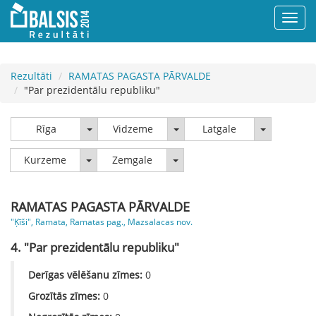
Rezultāti
RAMATAS PAGASTA PĀRVALDE
"Par prezidentālu republiku"
Rīga
Vidzeme
Latgale
Rīga
Vidzeme
Latgale
Kurzeme
Zemgale
Kurzeme
Zemgale
RAMATAS PAGASTA PĀRVALDE
"Ķīši", Ramata, Ramatas pag., Mazsalacas nov.
4. "Par prezidentālu republiku"
Derīgas vēlēšanu zīmes:
0
Grozītās zīmes:
0