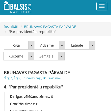
Rezultāti
BRUNAVAS PAGASTA PĀRVALDE
"Par prezidentālu republiku"
Rīga
Vidzeme
Latgale
Rīga
Vidzeme
Latgale
Kurzeme
Zemgale
Kurzeme
Zemgale
BRUNAVAS PAGASTA PĀRVALDE
"Ērgļi", Ērgļi, Brunavas pag., Bauskas nov.
4. "Par prezidentālu republiku"
Derīgas vēlēšanu zīmes:
0
Grozītās zīmes:
0