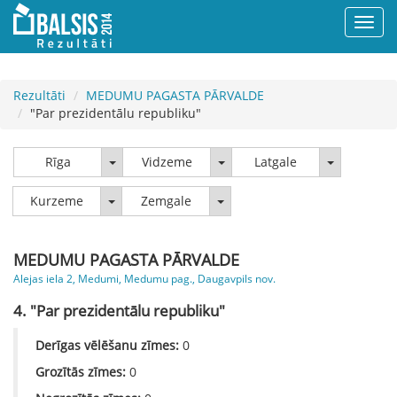
Rezultāti
MEDUMU PAGASTA PĀRVALDE
"Par prezidentālu republiku"
Rīga
Vidzeme
Latgale
Rīga
Vidzeme
Latgale
Kurzeme
Zemgale
Kurzeme
Zemgale
MEDUMU PAGASTA PĀRVALDE
Alejas iela 2, Medumi, Medumu pag., Daugavpils nov.
4. "Par prezidentālu republiku"
Derīgas vēlēšanu zīmes:
0
Grozītās zīmes:
0