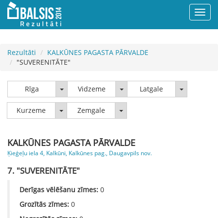
Rezultāti
KALKŪNES PAGASTA PĀRVALDE
"SUVERENITĀTE"
Rīga
Vidzeme
Latgale
Rīga
Vidzeme
Latgale
Kurzeme
Zemgale
Kurzeme
Zemgale
KALKŪNES PAGASTA PĀRVALDE
Ķieģeļu iela 4, Kalkūni, Kalkūnes pag., Daugavpils nov.
7. "SUVERENITĀTE"
Derīgas vēlēšanu zīmes:
0
Grozītās zīmes:
0