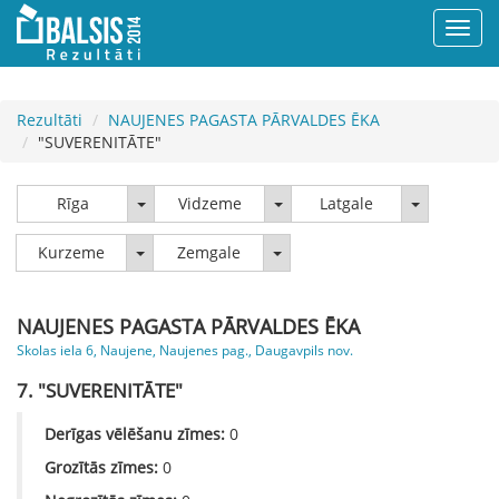
Rezultāti
NAUJENES PAGASTA PĀRVALDES ĒKA
"SUVERENITĀTE"
Rīga
Vidzeme
Latgale
Rīga
Vidzeme
Latgale
Kurzeme
Zemgale
Kurzeme
Zemgale
NAUJENES PAGASTA PĀRVALDES ĒKA
Skolas iela 6, Naujene, Naujenes pag., Daugavpils nov.
7. "SUVERENITĀTE"
Derīgas vēlēšanu zīmes:
0
Grozītās zīmes:
0