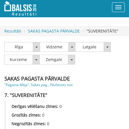
Rezultāti
SAKAS PAGASTA PĀRVALDE
"SUVERENITĀTE"
Rīga
Vidzeme
Latgale
Rīga
Vidzeme
Latgale
Kurzeme
Zemgale
Kurzeme
Zemgale
SAKAS PAGASTA PĀRVALDE
"Pagasta Māja", Sakas pag., Pāvilostas nov.
7. "SUVERENITĀTE"
Derīgas vēlēšanu zīmes:
0
Grozītās zīmes:
0
Negrozītās zīmes:
0