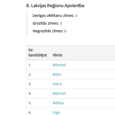
8. Latvijas Reģionu Apvienība
Derīgas vēlēšanu zīmes:
3
Grozītās zīmes:
3
Negrozītās zīmes:
0
Nr.
kandidējot
Vārds
1.
Mārtiņš
2.
Aldis
3.
Indra
4.
Mārtiņš
5.
Nellija
6.
Inga