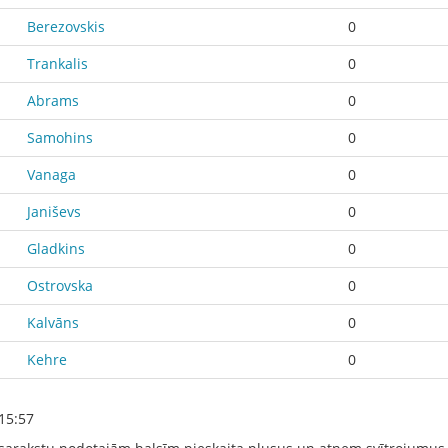
Berezovskis
0
Trankalis
0
Abrams
0
Samohins
0
Vanaga
0
Janiševs
0
Gladkins
0
Ostrovska
0
Kalvāns
0
Kehre
0
15:57