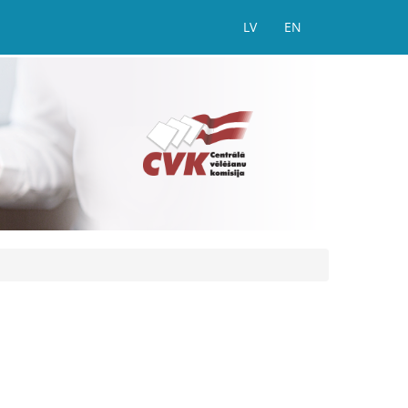
LV
EN