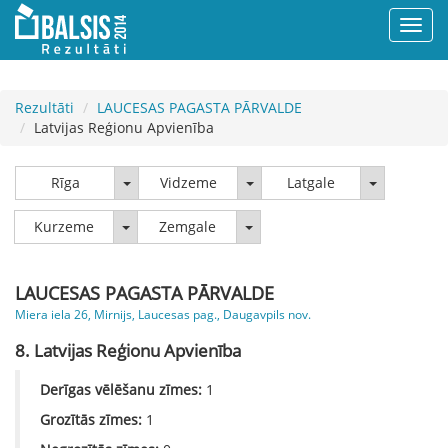
Rezultāti
LAUCESAS PAGASTA PĀRVALDE
Latvijas Reģionu Apvienība
Rīga
Vidzeme
Latgale
Rīga
Vidzeme
Latgale
Kurzeme
Zemgale
Kurzeme
Zemgale
LAUCESAS PAGASTA PĀRVALDE
Miera iela 26, Mirnijs, Laucesas pag., Daugavpils nov.
8. Latvijas Reģionu Apvienība
Derīgas vēlēšanu zīmes:
1
Grozītās zīmes:
1