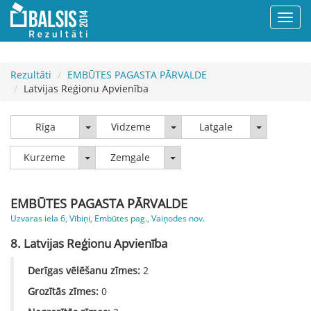
Rezultāti
EMBŪTES PAGASTA PĀRVALDE
Latvijas Reģionu Apvienība
Rīga
Vidzeme
Latgale
Rīga
Vidzeme
Latgale
Kurzeme
Zemgale
Kurzeme
Zemgale
EMBŪTES PAGASTA PĀRVALDE
Uzvaras iela 6, Vībiņi, Embūtes pag., Vaiņodes nov.
8. Latvijas Reģionu Apvienība
Derīgas vēlēšanu zīmes:
2
Grozītās zīmes:
0